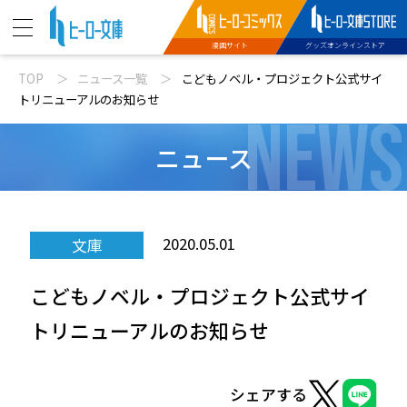
漫画サイト
グッズオンラインストア
TOP
ニュース一覧
こどもノベル・プロジェクト公式サイ
ニュース
トリニューアルのお知らせ
NEWS
動画
ニュース
文庫新刊
2020.05.01
文庫
コミックス配信
こどもノベル・プロジェクト公式サイ
特設サイト
トリニューアルのお知らせ
シェアする