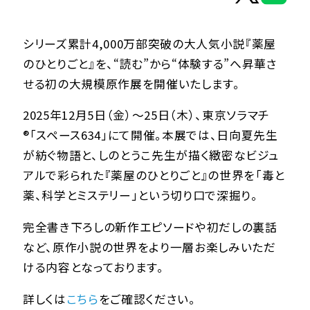
シリーズ累計4,000万部突破の大人気小説『薬屋
ヒーロー文庫
のひとりごと』を、“読む”から“体験する”へ昇華さ
せる初の大規模原作展を開催いたします。
ヒーローコミックス
2025年12月5日（金）～25日（木）、東京ソラマチ
®「スペース634」にて開催。本展では、日向夏先生
が紡ぐ物語と、しのとうこ先生が描く緻密なビジュ
アルで彩られた『薬屋のひとりごと』の世界を「毒と
薬、科学とミステリー」という切り口で深掘り。
完全書き下ろしの新作エピソードや初だしの裏話
など、原作小説の世界をより一層お楽しみいただ
ける内容となっております。
詳しくは
こちら
をご確認ください。