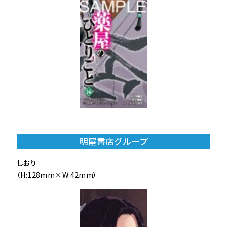
明屋書店グループ
しおり
（H:128mm×W:42mm）