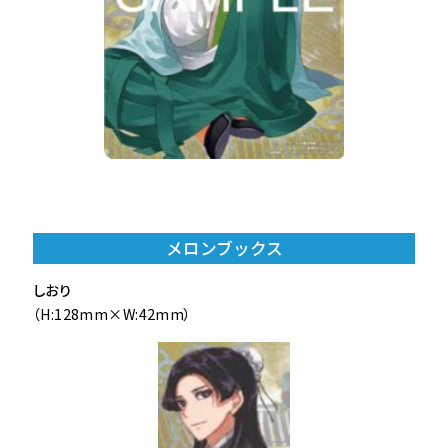
メロンブックス
しおり
（H:128mm×W:42mm）