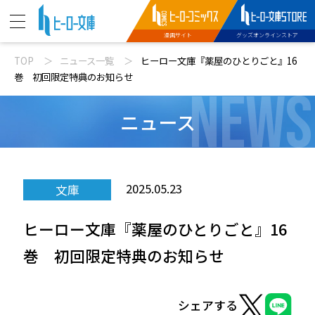
漫画サイト
グッズオンラインストア
TOP
ニュース一覧
ヒーロー文庫『薬屋のひとりごと』16
ニュース
巻 初回限定特典のお知らせ
NEWS
動画
ニュース
文庫新刊
2025.05.23
文庫
コミックス配信
ヒーロー文庫『薬屋のひとりごと』16
特設サイト
巻 初回限定特典のお知らせ
シェアする