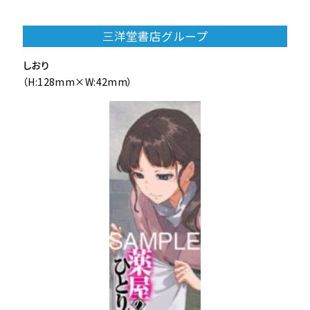
三洋堂書店グループ
しおり
（H:128mm×W:42mm）