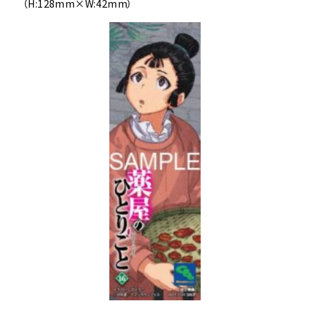
（H:128mm×W:42mm）