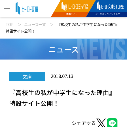
漫画サイト
グッズオンラインストア
TOP
ニュース一覧
『高校生の私が中学生になった理由』
ニュース
特設サイト公開！
NEWS
動画
ニュース
文庫新刊
2018.07.13
文庫
コミックス配信
『高校生の私が中学生になった理由』
特設サイト
特設サイト公開！
シェアする