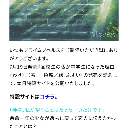
いつもプライムノベルスをご愛読いただき誠にあり
がとうございます。
7月19日発売『高校生の私が中学生になった理由
（わけ）』（著：一色舞／絵：ふすい）の発売を記念し
て、本日特設サイトを公開いたしました。
特設サイトは
コチラ
。
「神様、私が望むことはたった一つだけです」
余命一年の少女が過去に戻って恋人に伝えたかっ
たこととは？