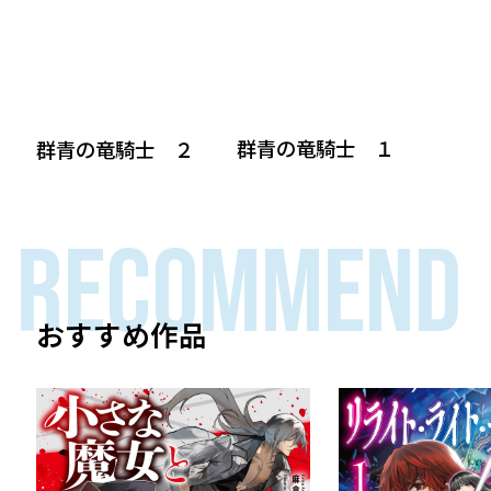
群青の竜騎士 １
群青の竜騎士 ２
RECOMMEND
おすすめ作品