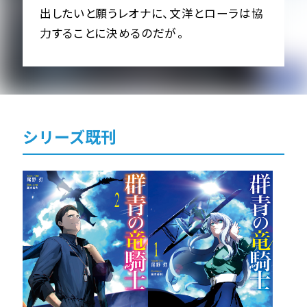
出したいと願うレオナに、文洋とローラは協
力することに決めるのだが――。
シリーズ既刊