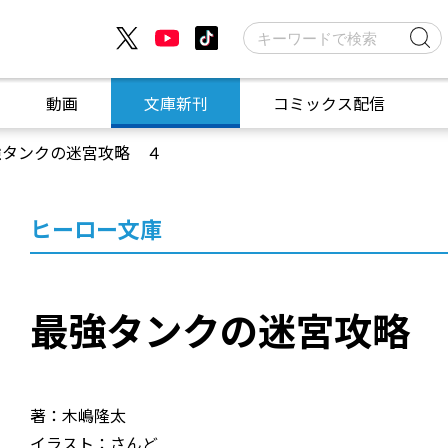
動画
文庫新刊
コミックス配信
強タンクの迷宮攻略 ４
ヒーロー文庫
最強タンクの迷宮攻略
著：木嶋隆太
イラスト：さんど