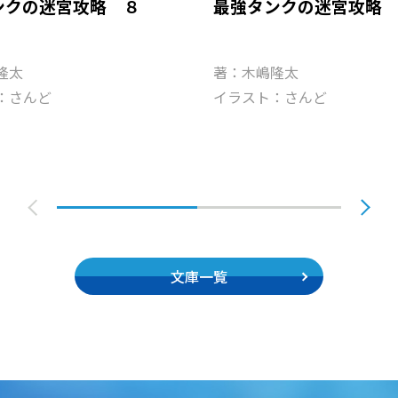
ンクの迷宮攻略 ８
最強タンクの迷宮攻略
隆太
著：木嶋隆太
：さんど
イラスト：さんど
文庫一覧