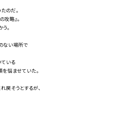
たのだ。
の攻略』。
かう。
のない場所で
いている
頭を悩ませていた。
れ戻そうとするが、