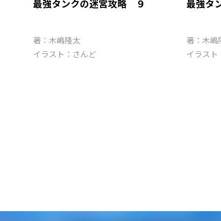
最強タンクの迷宮攻略 ９
最強タ
著：木嶋隆太
著：木嶋
イラスト：さんど
イラスト