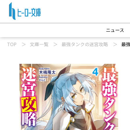
ニュース
TOP
文庫一覧
最強タンクの迷宮攻略
最