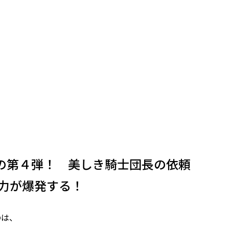
の第４弾！ 美しき騎士団長の依頼
の力が爆発する！
は、