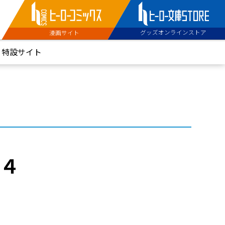
グッズオンラインストア
漫画サイト
特設サイト
 ４