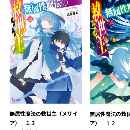
無属性魔法の救世主（メサイ
無属性魔法の救
ア） １３
ア） １２