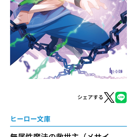
ヒーロー文庫
ヒーローコミックス
シェアする
ヒーロー文庫
無属性魔法の救世主（メサイ