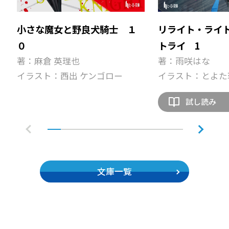
小さな魔女と野良犬騎士 １
リライト・ライ
０
トライ 1
著：麻倉 英理也
著：雨咲はな
イラスト：西出 ケンゴロー
イラスト：とよた
試し読み
文庫一覧