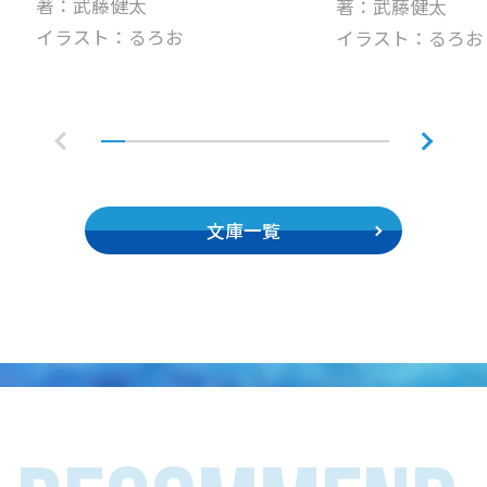
著：武藤健太
著：武藤健太
イラスト：るろお
イラスト：るろお
文庫一覧