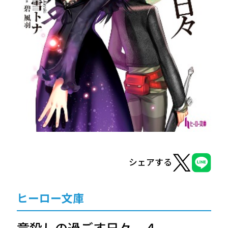
ヒーロー文庫
ヒーローコミックス
シェアする
ヒーロー文庫
竜殺しの過ごす日々 ４