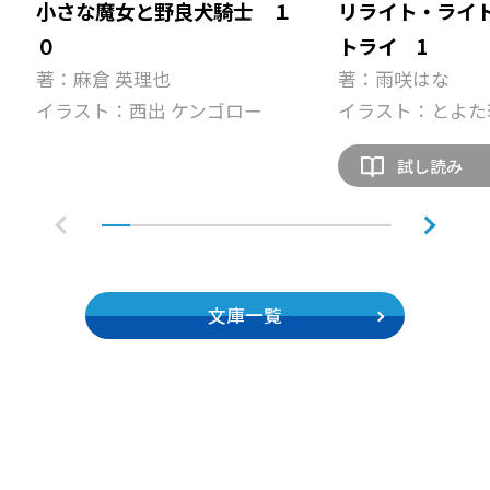
小さな魔女と野良犬騎士 １
リライト・ライ
０
トライ 1
著：麻倉 英理也
著：雨咲はな
イラスト：西出 ケンゴロー
イラスト：とよた
試し読み
文庫一覧