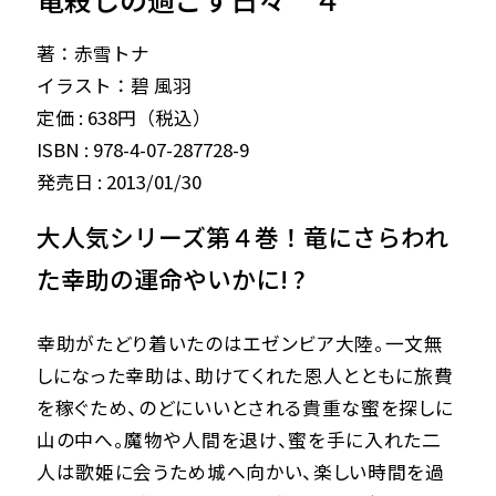
著：赤雪トナ
イラスト：碧 風羽
定価 : 638円（税込）
ISBN : 978-4-07-287728-9
発売日 : 2013/01/30
大人気シリーズ第４巻！竜にさらわれ
た幸助の運命やいかに! ?
幸助がたどり着いたのはエゼンビア大陸。一文無
しになった幸助は、助けてくれた恩人とともに旅費
を稼ぐため、のどにいいとされる貴重な蜜を探しに
山の中へ。魔物や人間を退け、蜜を手に入れた二
人は歌姫に会うため城へ向かい、楽しい時間を過