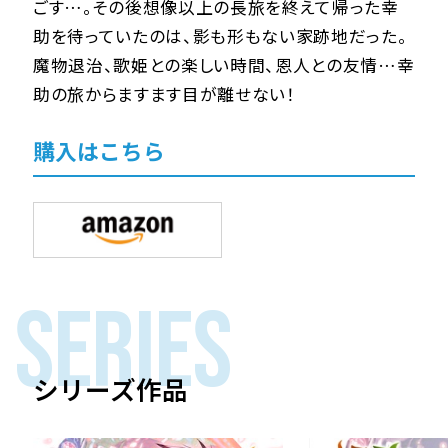
ごす…。その後想像以上の長旅を終えて帰った幸
助を待っていたのは、影も形もない家跡地だった。
魔物退治、歌姫との楽しい時間、恩人との友情…幸
助の旅からますます目が離せない！
購入はこちら
SERIES
シリーズ作品