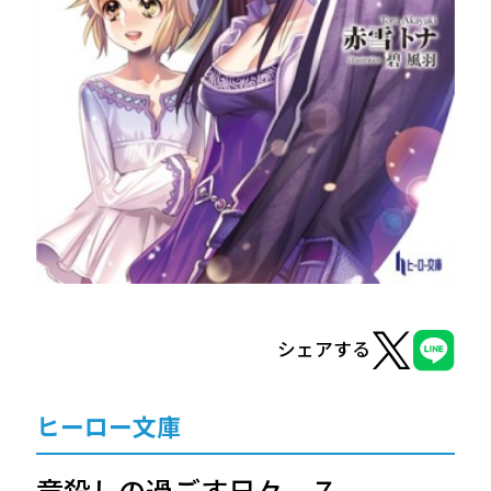
ヒーロー文庫
ヒーローコミックス
シェアする
ヒーロー文庫
竜殺しの過ごす日々 ７