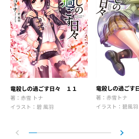
竜殺しの過ごす
竜殺しの過ごす日々 １１
著：赤雪トナ
著：赤雪 トナ
イラスト：碧風羽
イラスト：碧 風羽