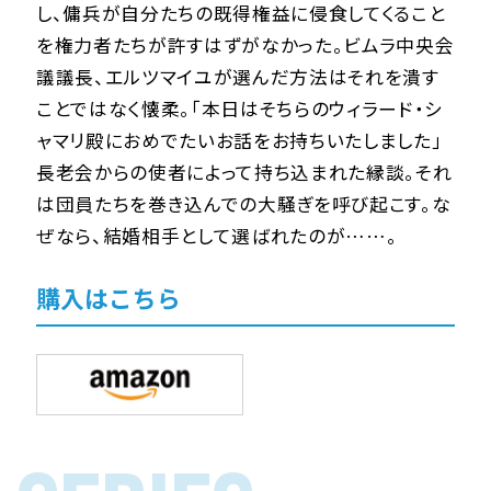
し、傭兵が自分たちの既得権益に侵食してくること
を権力者たちが許すはずがなかった。ビムラ中央会
議議長、エルツマイユが選んだ方法はそれを潰す
ことではなく懐柔。「本日はそちらのウィラード・シ
ャマリ殿におめでたいお話をお持ちいたしました」
長老会からの使者によって持ち込まれた縁談。それ
は団員たちを巻き込んでの大騒ぎを呼び起こす。な
ぜなら、結婚相手として選ばれたのが……。
購入はこちら