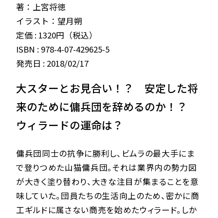
著：上宮将徳
イラスト：望月朔
定価 : 1320円（税込）
ISBN : 978-4-07-429625-5
発売日 : 2018/02/17
大スターとお見合い！？ 安定した将
来のために傭兵団を辞めるのか！？
ウィラードの運命は？
傭兵団同士の抗争に勝利し、ビムラの最大手にま
で登りつめた山猫傭兵団。それは業界内の勢力図
が大きく塗り替わり、大きな注目が集まることを意
味していた。団員たちの生活向上のため、密かに商
工ギルドに属さない商売を始めたウィラード。しか