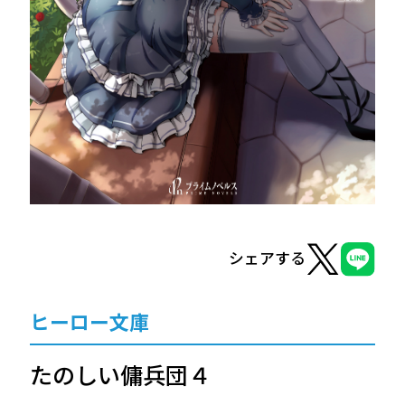
ヒーロー文庫
ヒーローコミックス
シェアする
ヒーロー文庫
たのしい傭兵団４