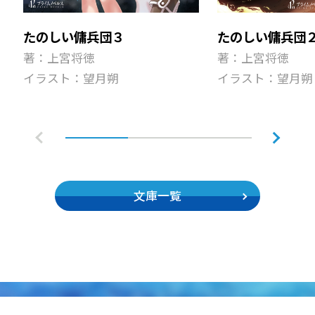
たのしい傭兵団
たのしい傭兵団３
著：上宮将徳
著：上宮将徳
イラスト：望月朔
イラスト：望月朔
文庫一覧