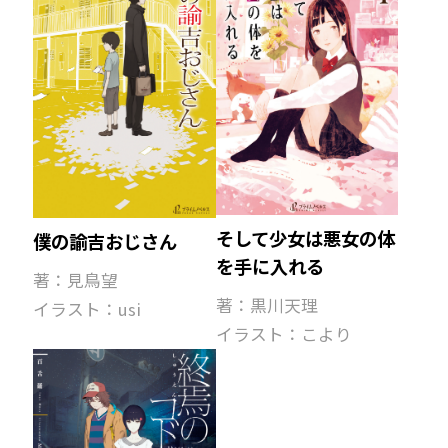
そして少女は悪女の体
僕の諭吉おじさん
を手に入れる
著：見鳥望
著：黒川天理
イラスト：usi
イラスト：こより