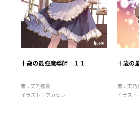
十歳の最強魔導師 １１
十歳の
著：天乃聖樹
著：天乃
イラスト：フカヒレ
イラスト