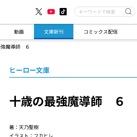
動画
文庫新刊
コミックス配信
最強魔導師 ６
ヒーロー文庫
十歳の最強魔導師 ６
著：天乃聖樹
イラスト：フカヒレ