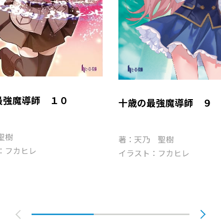
最強魔導師 １０
十歳の最強魔導師 ９
聖樹
著：天乃 聖樹
：フカヒレ
イラスト：フカヒレ