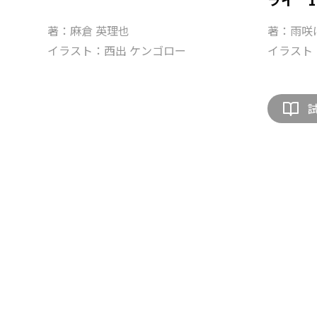
著：麻倉 英理也
著：雨咲
イラスト：西出 ケンゴロー
イラスト