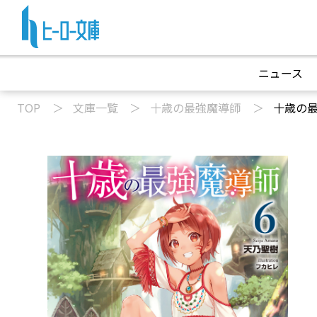
ニュース
TOP
文庫一覧
十歳の最強魔導師
十歳の