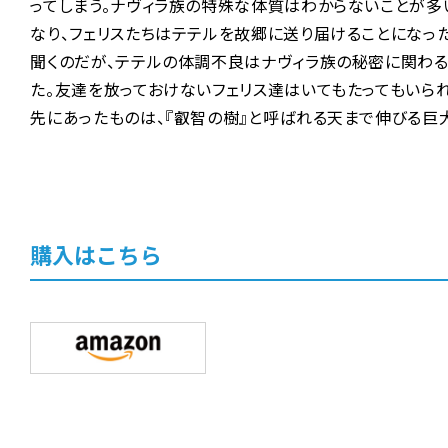
ってしまう。ナヴィラ族の特殊な体質はわからないことが多
なり、フェリスたちはテテルを故郷に送り届けることになっ
聞くのだが、テテルの体調不良はナヴィラ族の秘密に関わる
た。友達を放っておけないフェリス達はいてもたってもいら
先にあったものは、『叡智の樹』と呼ばれる天まで伸びる巨大な
購入はこちら