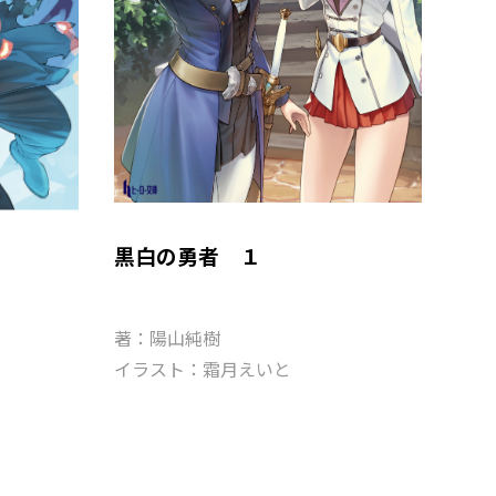
黒白の勇者 １
著：陽山純樹
イラスト：霜月えいと