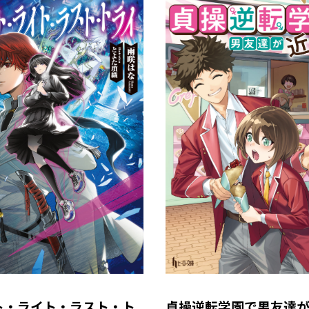
ト・ライト・ラスト・ト
貞操逆転学園で男友達