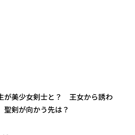
生が美少女剣士と？ 王女から誘わ
 聖剣が向かう先は？