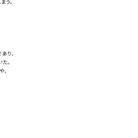
まう。
あり、
いた。
や、