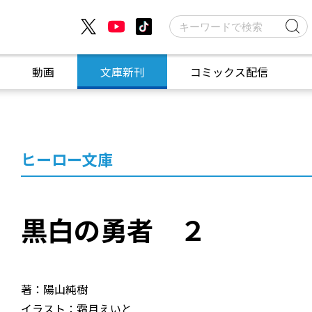
動画
文庫新刊
コミックス配信
２
ヒーロー文庫
黒白の勇者 ２
著：陽山純樹
イラスト：霜月えいと