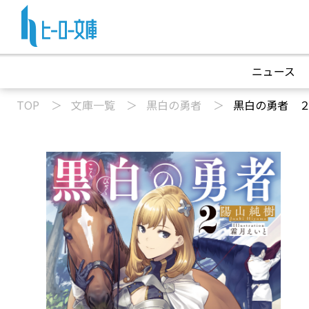
ニュース
TOP
文庫一覧
黒白の勇者
黒白の勇者 