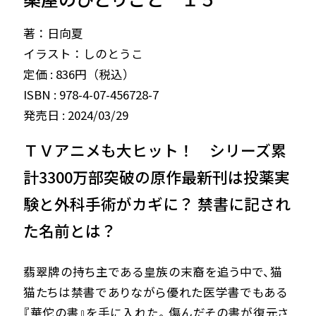
著：日向夏
イラスト：しのとうこ
定価 : 836円（税込）
ISBN : 978-4-07-456728-7
発売日 : 2024/03/29
ＴＶアニメも大ヒット！ シリーズ累
計3300万部突破の原作最新刊は投薬実
験と外科手術がカギに？ 禁書に記され
た名前とは？
翡翠牌の持ち主である皇族の末裔を追う中で、猫
猫たちは禁書でありながら優れた医学書でもある
『華佗の書』を手に入れた。 傷んだその書が復元さ