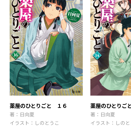
薬屋のひとりご
薬屋のひとりごと １６
著：日向夏
著：日向夏
イラスト：しのと
イラスト：しのとうこ