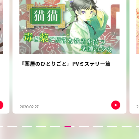
『薬屋のひとりごと』PVミステリー篇
2020.02.27
2