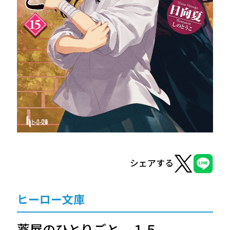
ヒーロー文庫
ヒーローコミックス
シェアする
ヒーロー文庫
薬屋のひとりごと １５