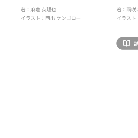
著：麻倉 英理也
著：雨咲
イラスト：西出 ケンゴロー
イラスト