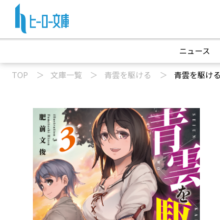
ニュース
TOP
文庫一覧
青雲を駆ける
青雲を駆ける