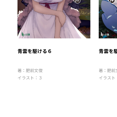
青雲を駆ける６
青雲を
著：肥前文俊
著：肥前
イラスト：３
イラスト