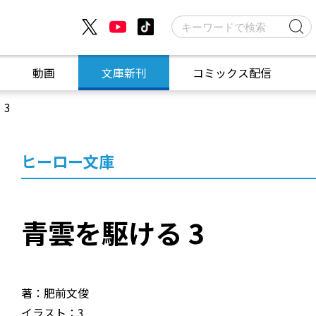
動画
文庫新刊
コミックス配信
 3
ヒーロー文庫
青雲を駆ける 3
著：肥前文俊
イラスト：3