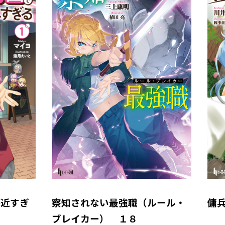
が近すぎ
察知されない最強職（ルール・
傭
ブレイカー） １８