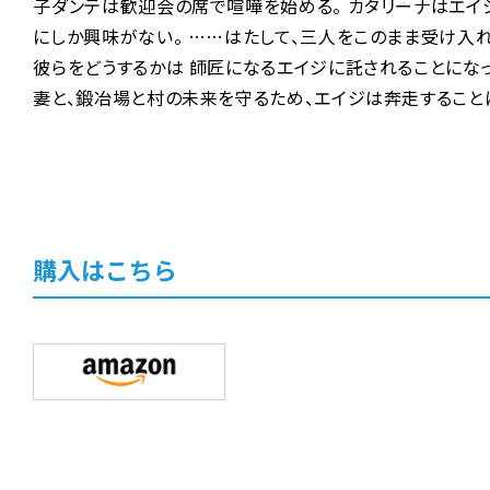
子ダンテは歓迎会の席で喧嘩を始める。 カタリーナはエイ
にしか興味がない。 ……はたして、三人をこのまま受け入
彼らをどうするかは 師匠になるエイジに託されることになった。
妻と、鍛冶場と村の未来を守るため、エイジは奔走すること
購入はこちら