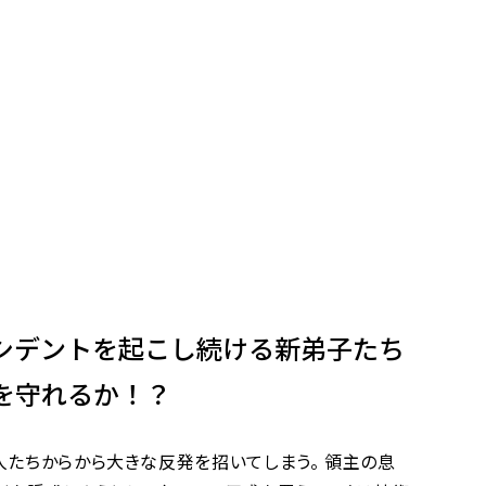
シデントを起こし続ける新弟子たち
を守れるか！？
人たちからから大きな反発を招いてしまう。 領主の息