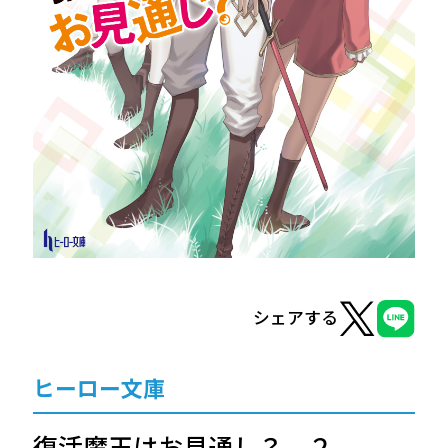
ヒーロー文庫
ヒーローコミックス
シェアする
ヒーロー文庫
復活魔王はお見通し？ ２