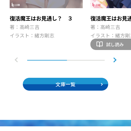
復活魔王はお見通し？ ３
復活魔王はお見
著：高崎三吉
著：高崎三吉
イラスト：緒方剛志
イラスト：緒方剛
試し読み
文庫一覧