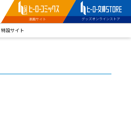
グッズオンラインストア
漫画サイト
特設サイト
６