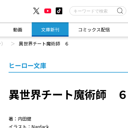
動画
文庫新刊
コミックス配信
ン）
異世界チート魔術師 ６
ヒーロー文庫
異世界チート魔術師 
著：内田健
イラスト：Nardack