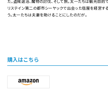
た。盗賊退治、魔物の討伐、そして旅。太一たちは観光目的
リステイン第二の都市シーヤックで出会った宿屋を経営す
う。太一たちは夫妻を助けることにしたのだが―――。
購入はこちら