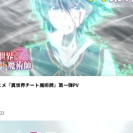
ニメ『異世界チート魔術師』第一弾PV
.23