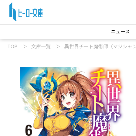
ニュース
TOP
文庫一覧
異世界チート魔術師（マジシャ