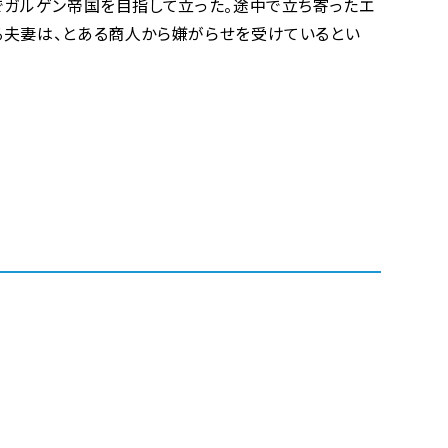
でガルゲン帝国を目指して立った。途中で立ち寄ったエ
る夫妻は、とある商人から嫌がらせを受けているとい