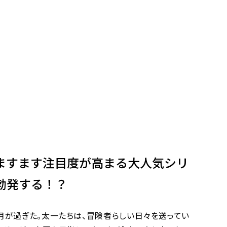
ますます注目度が高まる大人気シリ
勃発する！？
月が過ぎた。太一たちは、冒険者らしい日々を送ってい