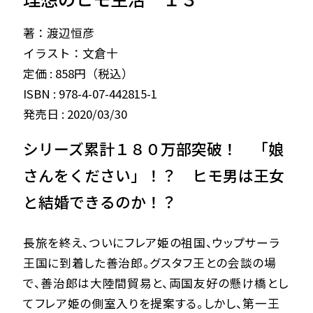
著：渡辺恒彦
イラスト：文倉十
定価 : 858円（税込）
ISBN : 978-4-07-442815-1
発売日 : 2020/03/30
シリーズ累計１８０万部突破！ 「娘
さんをください」！？ ヒモ男は王女
と結婚できるのか！？
長旅を終え、ついにフレア姫の祖国、ウップサーラ
王国に到着した善治郎。グスタフ王との会談の場
で、善治郎は大陸間貿易と、両国友好の懸け橋とし
てフレア姫の側室入りを提案する。しかし、第一王