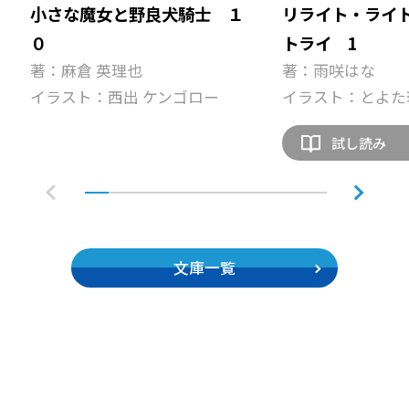
小さな魔女と野良犬騎士 １
リライト・ライ
０
トライ 1
著：麻倉 英理也
著：雨咲はな
イラスト：西出 ケンゴロー
イラスト：とよた
試し読み
文庫一覧