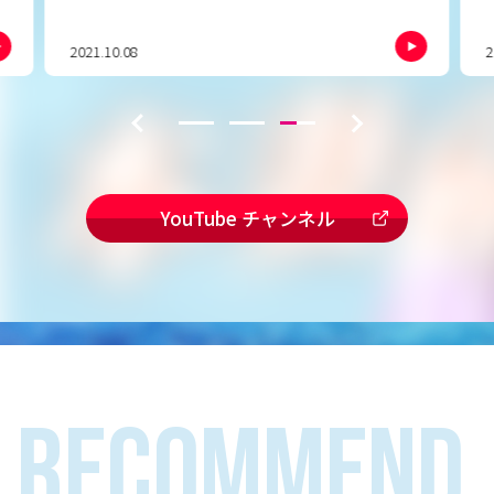
2021.10.08
2
YouTube チャンネル
RECOMMEND