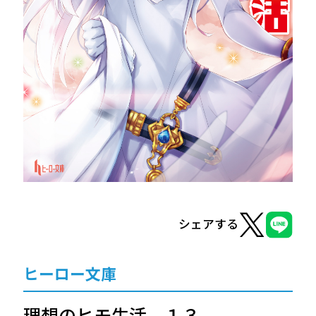
ヒーロー文庫
ヒーローコミックス
シェアする
ヒーロー文庫
理想のヒモ生活 １３