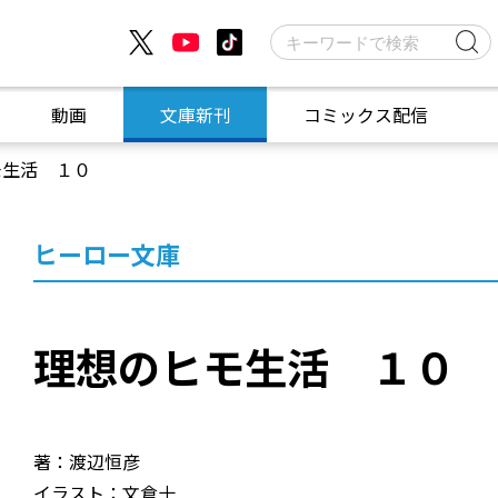
動画
文庫新刊
コミックス配信
モ生活 １０
ヒーロー文庫
理想のヒモ生活 １０
著：渡辺恒彦
イラスト：文倉十