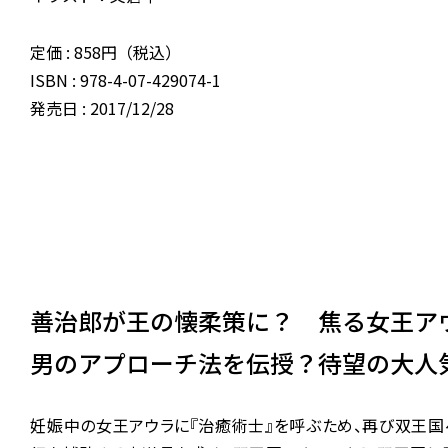
定価 : 858円（税込）
ISBN : 978-4-07-429074-1
発売日 : 2017/12/28
善治郎が王の懐柔策に？ 焦る女王ア
男のアプローチ法を伝授？待望の大人
妊娠中の女王アウラに『治癒術士』を呼ぶため、再び双王国