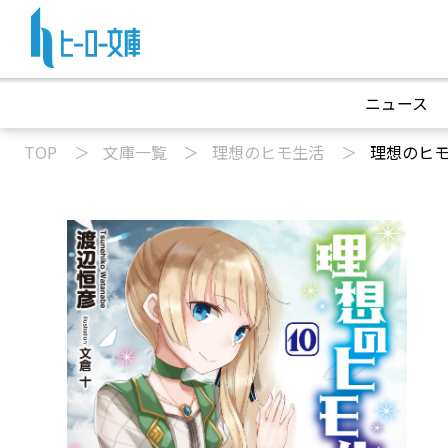
ニュース
TOP
文庫一覧
理想のヒモ生活
理想のヒ