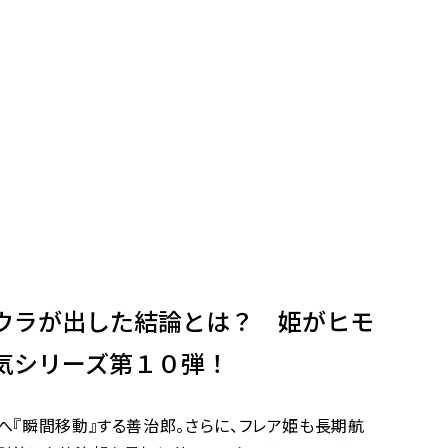
ウラが出した結論とは？ 姫がヒモ
気シリーズ第１０弾！
へ『瞬間移動』する善治郎。さらに、フレア姫も長期航