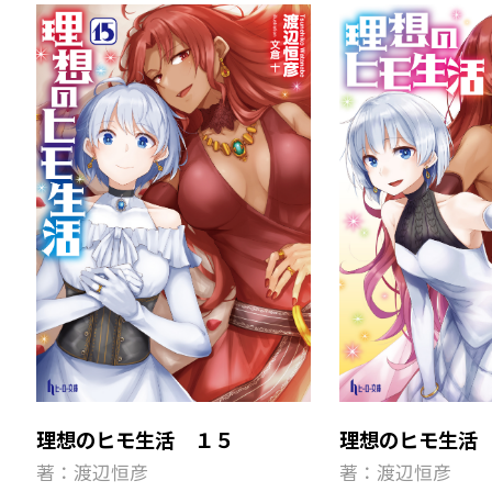
理想のヒモ生活
理想のヒモ生活 １５
著：渡辺恒彦
著：渡辺恒彦