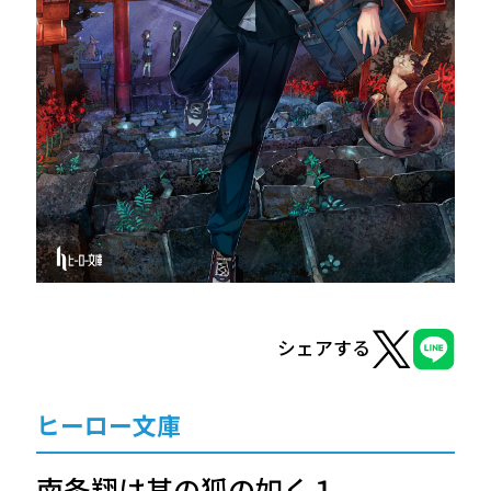
ヒーロー文庫
ヒーローコミックス
シェアする
ヒーロー文庫
南条翔は其の狐の如く１