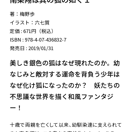
著：梅野歩
イラスト：六七質
定価 : 671円（税込）
ISBN : 978-4-07-436832-7
発売日 : 2019/01/31
美しき銀色の狐はなぜ現れたのか。幼
なじみと敵対する運命を背負う少年は
なぜ化け狐になったのか？ 妖たちの
不思議な世界を描く和風ファンタジ
ー！
十歳で両親を亡くして以来、幼馴染達に支えられて