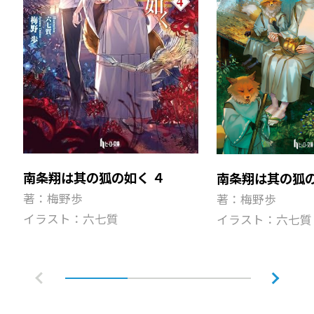
南条翔は其の狐の如く ４
南条翔は其の狐
著：梅野歩
著：梅野歩
イラスト：六七質
イラスト：六七質