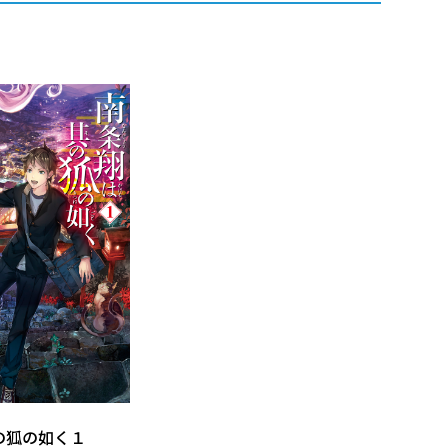
の狐の如く１