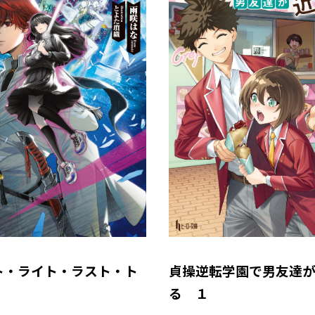
ト・ライト・ラスト・ト
貞操逆転学園で男友達
る １