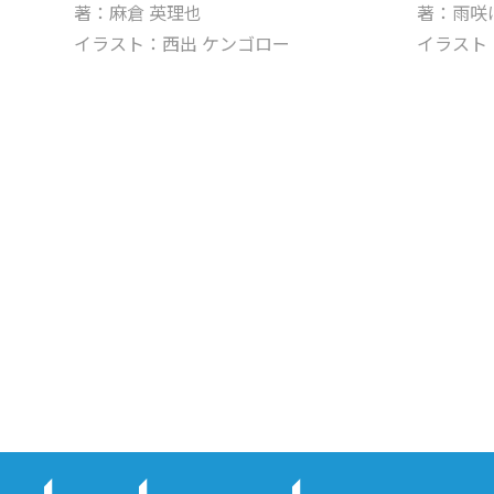
著：麻倉 英理也
著：雨咲
イラスト：西出 ケンゴロー
イラスト