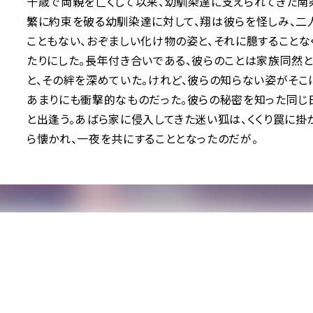
十歳で両親を亡くして以来、幼馴染達に支えられてきた南
繁に約束を破る幼馴染達に対して、翔は彼らを怪しみ、二
こともない、おぞましい化け物の姿と、それに臆すること
たりにした。長年付き合いである、彼らのことは家族同然と
と、その絆を深めていた。けれど、彼らの知らない姿がそこ
あまりにも衝撃的なものだった。彼らの秘密を知った同じ
と出逢う。あばら家に侵入してきた迷い狐は、くくり罠に掛
ら懐かれ、一夜を共にすることとなったのだが―――。