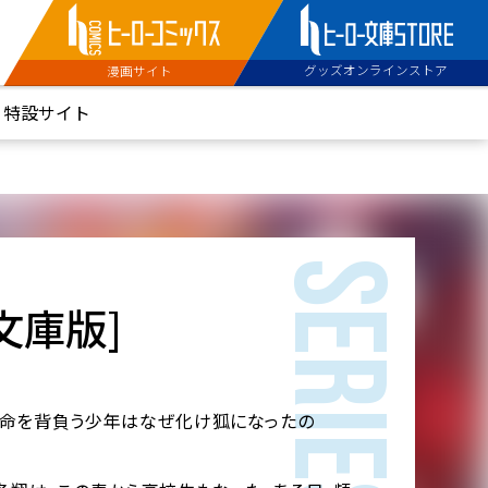
グッズオンラインストア
漫画サイト
特設サイト
SERIES
文庫版]
運命を背負う少年はなぜ化け狐になったの