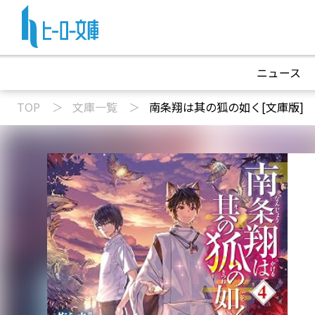
ニュース
TOP
文庫一覧
南条翔は其の狐の如く[文庫版]