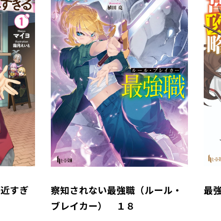
が近すぎ
察知されない最強職（ルール・
最
ブレイカー） １８