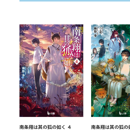
南条翔は其の狐の如く ４
南条翔は其の狐の