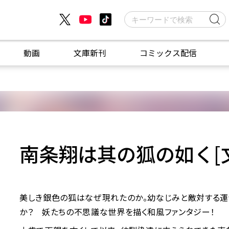
動画
文庫新刊
コミックス配信
南条翔は其の狐の如く[
美しき銀色の狐はなぜ現れたのか。幼なじみと敵対する
か？ 妖たちの不思議な世界を描く和風ファンタジー！